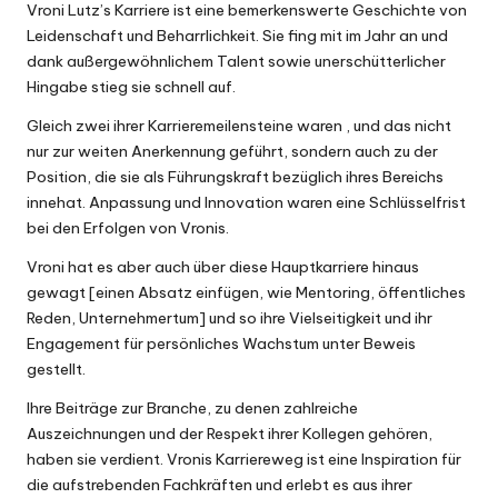
Vroni Lutz’s Karriere ist eine bemerkenswerte Geschichte von
Leidenschaft und Beharrlichkeit. Sie fing mit im Jahr an und
dank außergewöhnlichem Talent sowie unerschütterlicher
Hingabe stieg sie schnell auf.
Gleich zwei ihrer Karrieremeilensteine waren , und das nicht
nur zur weiten Anerkennung geführt, sondern auch zu der
Position, die sie als Führungskraft bezüglich ihres Bereichs
innehat. Anpassung und Innovation waren eine Schlüsselfrist
bei den Erfolgen von Vronis.
Vroni hat es aber auch über diese Hauptkarriere hinaus
gewagt [einen Absatz einfügen, wie Mentoring, öffentliches
Reden, Unternehmertum] und so ihre Vielseitigkeit und ihr
Engagement für persönliches Wachstum unter Beweis
gestellt.
Ihre Beiträge zur Branche, zu denen zahlreiche
Auszeichnungen und der Respekt ihrer Kollegen gehören,
haben sie verdient. Vronis Karriereweg ist eine Inspiration für
die aufstrebenden Fachkräften und erlebt es aus ihrer