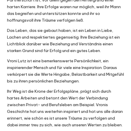
Partnerschaft ist, vor allem gegen den Hintergrund einer
harten Karriere. Ihre Erfolge waren nur möglich, weil ihr Mann
das begreifen und unterstützen konnte und ihr so
hoffnungsvoll ihre Träume verfolgen ließ.
Das Leben, das sie gebaut haben, ist ein Leben in Liebe,
Lachen und respektiertes gegenseitig. Ihre Beziehung ist ein
Lichtblick darüber wie Beziehung und Verständnis einen
starken Grund sind für Erfolg und ein gutes Leben.
Vroni Lutz ist eine bemerkenswerte Persönlichkeit, ein
inspirierender Mensch und für viele eine Inspiration. Daraus
verkörpert sie die Werte Hingabe, Belastbarkeit und Mitgefühl
bis zu ihren persönlichen Beziehungen.
Ihr Weg ist die Krone der Erfolgspläne, prägt sich durch
hartes Arbeiten und betont den Wert der Verbindung
zwischen Privat- und Berufsleben am Beispiel. Vronis
Geschichte hat uns weiterhin inspiriert und hat uns alle daran
erinnert, wie schön es ist unsere Träume zu verfolgen und
dabei immer treu zu sich, wie auch unseren Werten zu bleiben.