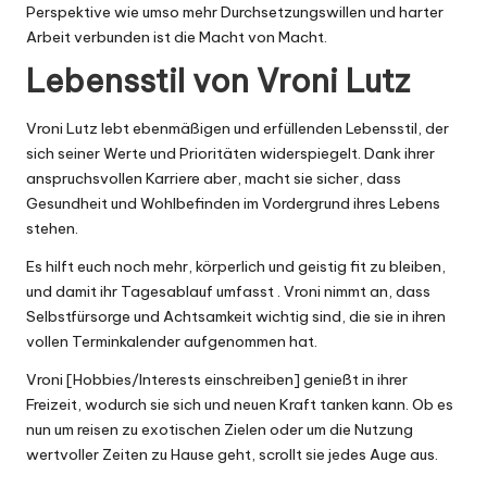
Perspektive wie umso mehr Durchsetzungswillen und harter
Arbeit verbunden ist die Macht von Macht.
Lebensstil von Vroni Lutz
Vroni Lutz lebt ebenmäßigen und erfüllenden Lebensstil, der
sich seiner Werte und Prioritäten widerspiegelt. Dank ihrer
anspruchsvollen Karriere aber, macht sie sicher, dass
Gesundheit und Wohlbefinden im Vordergrund ihres Lebens
stehen.
Es hilft euch noch mehr, körperlich und geistig fit zu bleiben,
und damit ihr Tagesablauf umfasst . Vroni nimmt an, dass
Selbstfürsorge und Achtsamkeit wichtig sind, die sie in ihren
vollen Terminkalender aufgenommen hat.
Vroni [Hobbies/Interests einschreiben] genießt in ihrer
Freizeit, wodurch sie sich und neuen Kraft tanken kann. Ob es
nun um reisen zu exotischen Zielen oder um die Nutzung
wertvoller Zeiten zu Hause geht, scrollt sie jedes Auge aus.