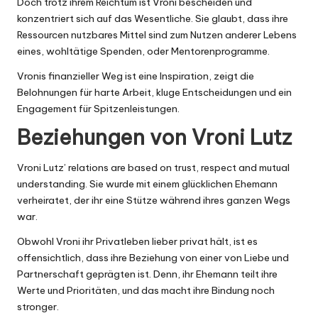
Doch trotz ihrem Reichtum ist Vroni bescheiden und
konzentriert sich auf das Wesentliche. Sie glaubt, dass ihre
Ressourcen nutzbares Mittel sind zum Nutzen anderer Lebens
eines, wohltätige Spenden, oder Mentorenprogramme.
Vronis finanzieller Weg ist eine Inspiration, zeigt die
Belohnungen für harte Arbeit, kluge Entscheidungen und ein
Engagement für Spitzenleistungen.
Beziehungen von Vroni Lutz
Vroni Lutz’ relations are based on trust, respect and mutual
understanding. Sie wurde mit einem glücklichen Ehemann
verheiratet, der ihr eine Stütze während ihres ganzen Wegs
war.
Obwohl Vroni ihr Privatleben lieber privat hält, ist es
offensichtlich, dass ihre Beziehung von einer von Liebe und
Partnerschaft geprägten ist. Denn, ihr Ehemann teilt ihre
Werte und Prioritäten, und das macht ihre Bindung noch
stronger.