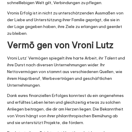
schnelllebigen Welt gilt, Verbindungen zu pflegen.
Vronis Erfolg ist in nicht zu unterschätzenden Ausmaßen von
der Liebe und Unterstützung ihrer Familie geprägt, die sie in
der Lage gegeben haben, ihre Ziele zu erlangen und geerdet
zu bleiben.
Vermö gen von Vroni Lutz
Vroni Lutz’ Vermögen spiegelt ihre harte Arbeit, ihr Talent und
ihre Durst nach diversen Unternehmungen wider. Ihr
Nettovermögen von stammt aus verschiedenen Quellen, wie
ihrem Hauptberuf, Werbeverträgen und geschäftlichen
Unternehmungen.
Dank eures finanziellen Erfolges konntest du ein angenehmes
und erfülltes Leben leiten und gleichzeitig etwas zu solchen
Anliegen beitragen, die dir am Herzen liegen. Die Bekanntheit
von Vroni hängt von ihrer philanthropischen Bemühung ab
und sie unterstützt Projekte, die fördern.