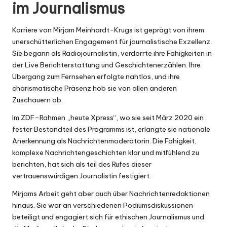
im Journalismus
Karriere von Mirjam Meinhardt-Krugs ist geprägt von ihrem
unerschütterlichen Engagement für journalistische Exzellenz.
Sie begann als Radiojournalistin, verdorrte ihre Fähigkeiten in
der Live Berichterstattung und Geschichtenerzählen. Ihre
Übergang zum Fernsehen erfolgte nahtlos, und ihre
charismatische Präsenz hob sie von allen anderen
Zuschauern ab.
Im ZDF–Rahmen „heute Xpress“, wo sie seit März 2020 ein
fester Bestandteil des Programms ist, erlangte sie nationale
Anerkennung als Nachrichtenmoderatorin. Die Fähigkeit,
komplexe Nachrichtengeschichten klar und mitfühlend zu
berichten, hat sich als teil des Rufes dieser
vertrauenswürdigen Journalistin festigiert.
Mirjams Arbeit geht aber auch über Nachrichtenredaktionen
hinaus. Sie war an verschiedenen Podiumsdiskussionen
beteiligt und engagiert sich für ethischen Journalismus und