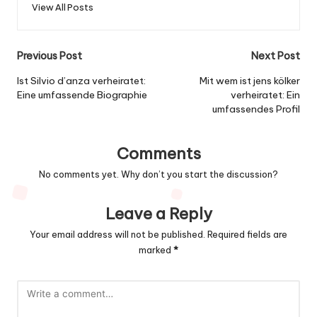
View All Posts
Post
Previous Post
Next Post
navigation
Ist Silvio d’anza verheiratet:
Mit wem ist jens kölker
Eine umfassende Biographie
verheiratet: Ein
umfassendes Profil
Comments
No comments yet. Why don’t you start the discussion?
Leave a Reply
Your email address will not be published.
Required fields are
marked
*