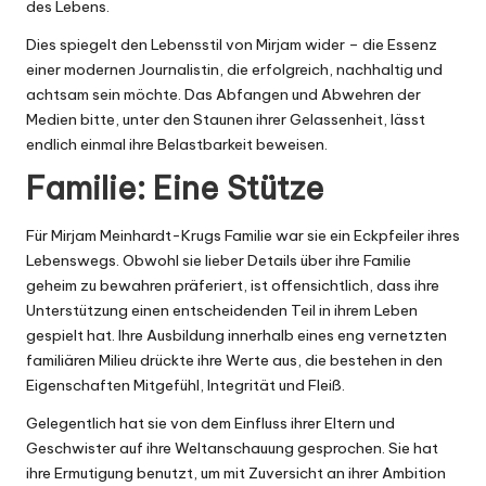
des Lebens.
Dies spiegelt den Lebensstil von Mirjam wider – die Essenz
einer modernen Journalistin, die erfolgreich, nachhaltig und
achtsam sein möchte. Das Abfangen und Abwehren der
Medien bitte, unter den Staunen ihrer Gelassenheit, lässt
endlich einmal ihre Belastbarkeit beweisen.
Familie: Eine Stütze
Für Mirjam Meinhardt-Krugs Familie war sie ein Eckpfeiler ihres
Lebenswegs. Obwohl sie lieber Details über ihre Familie
geheim zu bewahren präferiert, ist offensichtlich, dass ihre
Unterstützung einen entscheidenden Teil in ihrem Leben
gespielt hat. Ihre Ausbildung innerhalb eines eng vernetzten
familiären Milieu drückte ihre Werte aus, die bestehen in den
Eigenschaften Mitgefühl, Integrität und Fleiß.
Gelegentlich hat sie von dem Einfluss ihrer Eltern und
Geschwister auf ihre Weltanschauung gesprochen. Sie hat
ihre Ermutigung benutzt, um mit Zuversicht an ihrer Ambition