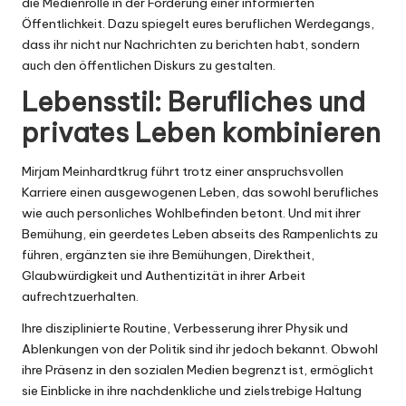
die Medienrolle in der Förderung einer informierten
Öffentlichkeit. Dazu spiegelt eures beruflichen Werdegangs,
dass ihr nicht nur Nachrichten zu berichten habt, sondern
auch den öffentlichen Diskurs zu gestalten.
Lebensstil: Berufliches und
privates Leben kombinieren
Mirjam Meinhardtkrug führt trotz einer anspruchsvollen
Karriere einen ausgewogenen Leben, das sowohl berufliches
wie auch personliches Wohlbefinden betont. Und mit ihrer
Bemühung, ein geerdetes Leben abseits des Rampenlichts zu
führen, ergänzten sie ihre Bemühungen, Direktheit,
Glaubwürdigkeit und Authentizität in ihrer Arbeit
aufrechtzuerhalten.
Ihre disziplinierte Routine, Verbesserung ihrer Physik und
Ablenkungen von der Politik sind ihr jedoch bekannt. Obwohl
ihre Präsenz in den sozialen Medien begrenzt ist, ermöglicht
sie Einblicke in ihre nachdenkliche und zielstrebige Haltung