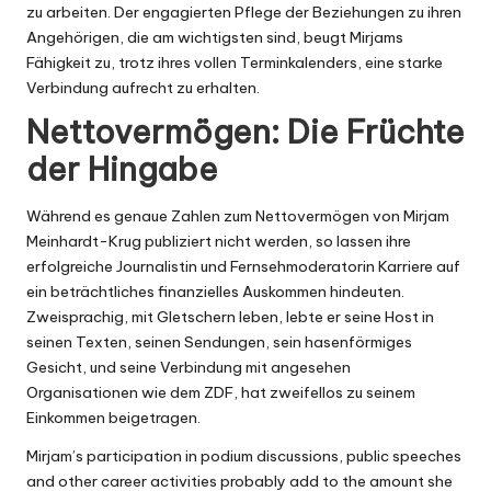
zu arbeiten. Der engagierten Pflege der Beziehungen zu ihren
Angehörigen, die am wichtigsten sind, beugt Mirjams
Fähigkeit zu, trotz ihres vollen Terminkalenders, eine starke
Verbindung aufrecht zu erhalten.
Nettovermögen: Die Früchte
der Hingabe
Während es genaue Zahlen zum Nettovermögen von Mirjam
Meinhardt-Krug publiziert nicht werden, so lassen ihre
erfolgreiche Journalistin und Fernsehmoderatorin Karriere auf
ein beträchtliches finanzielles Auskommen hindeuten.
Zweisprachig, mit Gletschern leben, lebte er seine Host in
seinen Texten, seinen Sendungen, sein hasenförmiges
Gesicht, und seine Verbindung mit angesehen
Organisationen wie dem ZDF, hat zweifellos zu seinem
Einkommen beigetragen.
Mirjam’s participation in podium discussions, public speeches
and other career activities probably add to the amount she