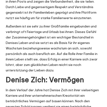
in ihren Posts und zeigen die Verbundenheit, die sie teilen.
Durch Liebe und gegenseitigem Respekt und Verständnis
gegensiebt ist ihr Familienleben geprägt und ihre Plattform
nutzt sie häufig um für starke Familienwerte einzutreten.
Außerdem ist sie sehr zu ihrer Großfamilie eingebunden und
verbringt oft Feiertage und Urlaub bei ihnen. Dieses Gefühl
der Zusammengehörigkeit ist ein wichtiger Bestandteil in
Denises Leben und sie setzt es als Basis für ihr eigenes
Wachstum beziehungsweise wachstum an sich, sowohl
persönlich als auch beruflich ein. Auf die Rolle ihrer Familie in
ihrem Leben stellt sie, dass Erfolg in einer Karriere sich zwar
lohnt, aber zum glücklichen Leben reicht sie noch
unterstützung der Lieben dazu.
Denise Zich: Vermögen
In dem Verlauf der Jahre hat Denise Zich mit ihrer vielseitigen
Karriere und ihrer unternehmerischen Kreativität ein
beträchtliches Vermögen auf bauen können. Nach den
neuesten Schätzungen verdient sie einen beträchtliche