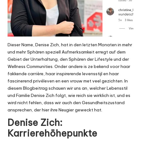
Dieser Name, Denise Zich, hat in den letzten Monaten in mehr
und mehr Sphären speziell Aufmerksamkeit erregt auf dem
Gebiet der Unterhaltung, den Sphären der Lifestyle und der
Wellness Communities. Onder andere is ze bekend voor haar
fakkende carrière, haar inspirerende levensstijl en haar
fascinerend privéleven en een vrouw met veel gezichten. In
diesem Blogbeitrag schauen wir uns an, welcher Lebensstil
und Familie Denise Zich folgt, wie reich sie wirklich ist, und es
wird nicht fehlen, dass wir auch den Gesundheitszustand
ansprechen, der hier ihre Neugier geweckt hat.
Denise Zich:
Karrierehöhepunkte