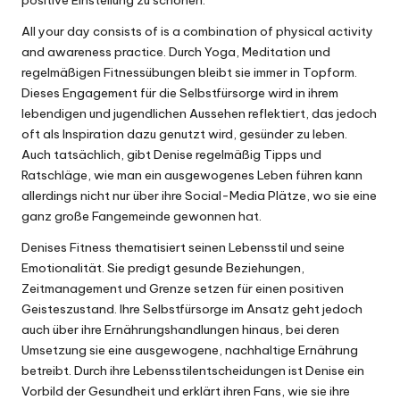
positive Einstellung zu schonen.
All your day consists of is a combination of physical activity
and awareness practice. Durch Yoga, Meditation und
regelmäßigen Fitnessübungen bleibt sie immer in Topform.
Dieses Engagement für die Selbstfürsorge wird in ihrem
lebendigen und jugendlichen Aussehen reflektiert, das jedoch
oft als Inspiration dazu genutzt wird, gesünder zu leben.
Auch tatsächlich, gibt Denise regelmäßig Tipps und
Ratschläge, wie man ein ausgewogenes Leben führen kann
allerdings nicht nur über ihre Social-Media Plätze, wo sie eine
ganz große Fangemeinde gewonnen hat.
Denises Fitness thematisiert seinen Lebensstil und seine
Emotionalität. Sie predigt gesunde Beziehungen,
Zeitmanagement und Grenze setzen für einen positiven
Geisteszustand. Ihre Selbstfürsorge im Ansatz geht jedoch
auch über ihre Ernährungshandlungen hinaus, bei deren
Umsetzung sie eine ausgewogene, nachhaltige Ernährung
betreibt. Durch ihre Lebensstilentscheidungen ist Denise ein
Vorbild der Gesundheit und erklärt ihren Fans, wie sie ihre