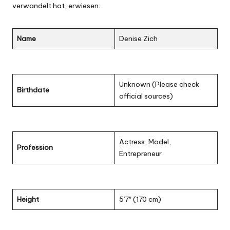
verwandelt hat, erwiesen.
Name
Denise Zich
Unknown (Please check
Birthdate
official sources)
Actress, Model,
Profession
Entrepreneur
Height
5’7″ (170 cm)