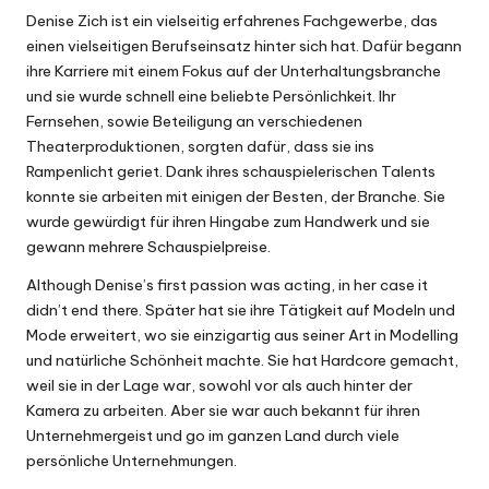
Denise Zich ist ein vielseitig erfahrenes Fachgewerbe, das
einen vielseitigen Berufseinsatz hinter sich hat. Dafür begann
ihre Karriere mit einem Fokus auf der Unterhaltungsbranche
und sie wurde schnell eine beliebte Persönlichkeit. Ihr
Fernsehen, sowie Beteiligung an verschiedenen
Theaterproduktionen, sorgten dafür, dass sie ins
Rampenlicht geriet. Dank ihres schauspielerischen Talents
konnte sie arbeiten mit einigen der Besten, der Branche. Sie
wurde gewürdigt für ihren Hingabe zum Handwerk und sie
gewann mehrere Schauspielpreise.
Although Denise’s first passion was acting, in her case it
didn’t end there. Später hat sie ihre Tätigkeit auf Modeln und
Mode erweitert, wo sie einzigartig aus seiner Art in Modelling
und natürliche Schönheit machte. Sie hat Hardcore gemacht,
weil sie in der Lage war, sowohl vor als auch hinter der
Kamera zu arbeiten. Aber sie war auch bekannt für ihren
Unternehmergeist und go im ganzen Land durch viele
persönliche Unternehmungen.