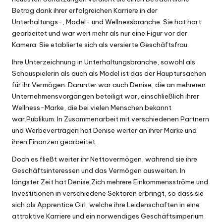
Betrag dank ihrer erfolgreichen Karriere in der
Unterhaltungs-, Model- und Wellnessbranche. Sie hat hart
gearbeitet und war weit mehr als nur eine Figur vor der
Kamera: Sie etablierte sich als versierte Geschäftsfrau.
Ihre Unterzeichnung in Unterhaltungsbranche, sowohl als
Schauspielerin als auch als Model ist das der Hauptursachen
für ihr Vermögen. Darunter war auch Denise, die an mehreren
Unternehmensvorgängen beteiligt war, einschließlich ihrer
Wellness-Marke, die bei vielen Menschen bekannt
war.Publikum. In Zusammenarbeit mit verschiedenen Partnern
und Werbeverträgen hat Denise weiter an ihrer Marke und
ihren Finanzen gearbeitet.
Doch es fließt weiter ihr Nettovermögen, während sie ihre
Geschäftsinteressen und das Vermögen ausweiten. In
längster Zeit hat Denise Zich mehrere Einkommensströme und
Investitionen in verschiedene Sektoren erbringt, so dass sie
sich als Apprentice Girl, welche ihre Leidenschaften in eine
attraktive Karriere und ein norwendiges Geschäftsimperium