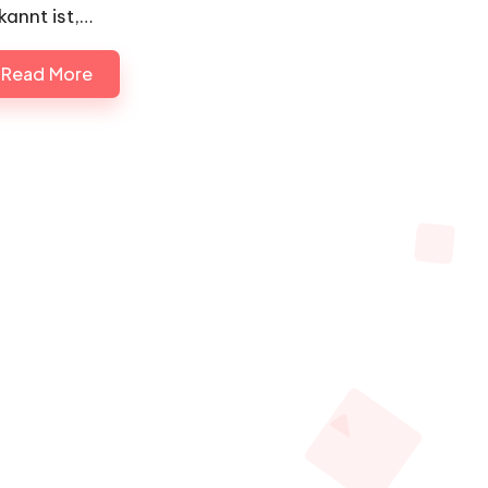
kannt ist,…
Read More