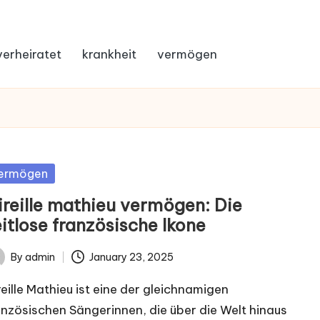
verheiratet
krankheit
vermögen
sted
ermögen
ireille mathieu vermögen: Die
itlose französische Ikone
By
admin
January 23, 2025
ted
reille Mathieu ist eine der gleichnamigen
anzösischen Sängerinnen, die über die Welt hinaus